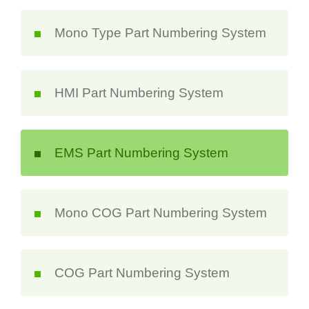
Mono Type Part Numbering System
HMI Part Numbering System
EMS Part Numbering System
Mono COG Part Numbering System
COG Part Numbering System