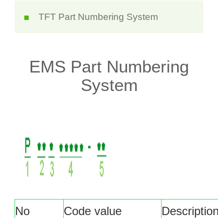
TFT Part Numbering System
EMS Part Numbering
System
No
Code value
Descriptio