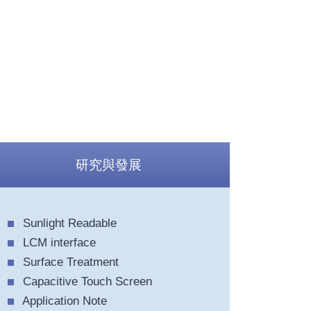
研究與發展
Sunlight Readable
LCM interface
Surface Treatment
Capacitive Touch Screen
Application Note