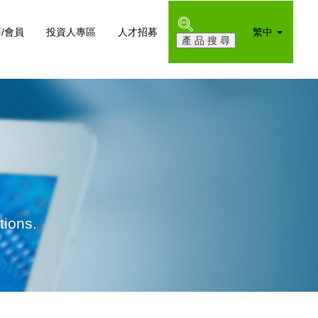
/會員
投資人專區
人才招募
繁中
tions.