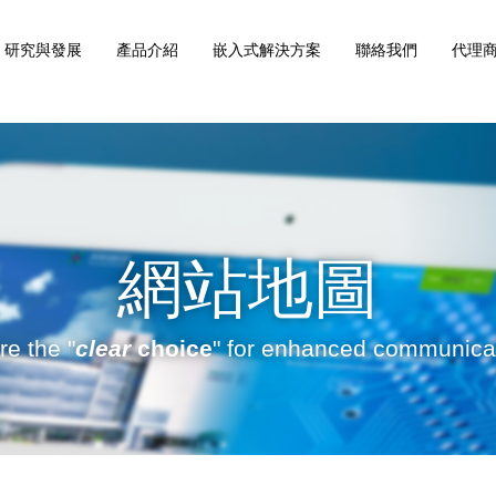
研究與發展
產品介紹
嵌入式解決方案
聯絡我們
代理商
網站地圖
e the "
clear
choice
" for enhanced communica