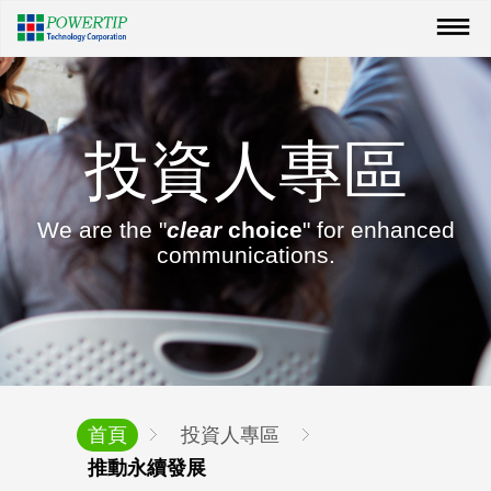
投資人專區
We are the "
clear
choice
" for enhanced
communications.
首頁
投資人專區
推動永續發展