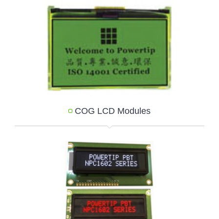
COG LCD Modules