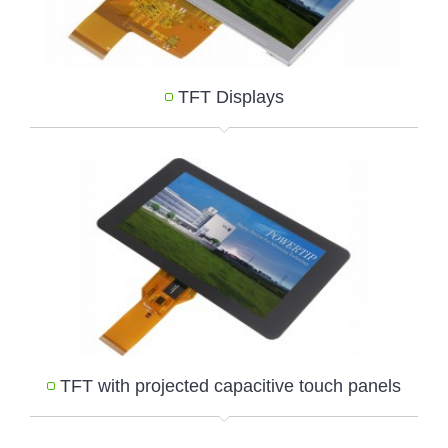
TFT Displays
TFT with projected capacitive touch panels