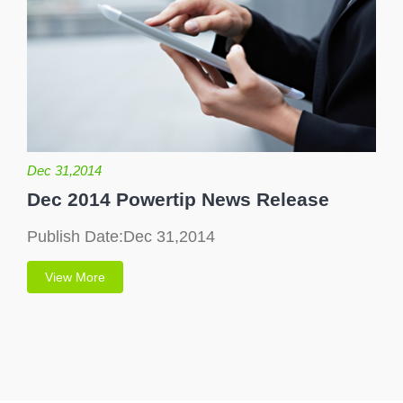
Dec 31,2014
Dec 2014 Powertip News Release
Publish Date:Dec 31,2014
View More