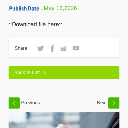
May 13,2026
::Download file here::
Share
Back to List
Previous
Next