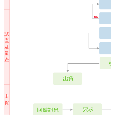
試
產
及
量
產
出
貨