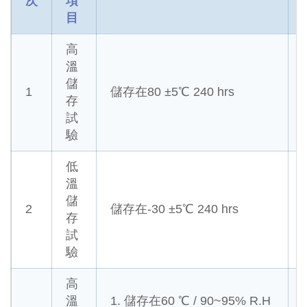
次
項
目
高
溫
儲
1
儲存在80 ±5℃ 240 hrs
存
試
驗
低
溫
儲
2
儲存在-30 ±5℃ 240 hrs
存
試
驗
高
溫
1. 儲存在60 ℃ / 90~95% R.H