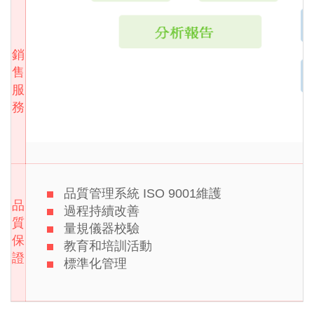
銷
售
服
務
品質管理系統 ISO 9001維護
品
過程持續改善
質
量規儀器校驗
保
教育和培訓活動
證
標準化管理