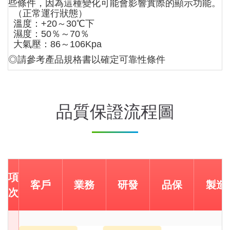
些條件，因為這種變化可能會影響實際的顯示功能。
（正常運行狀態）
溫度：+20～30℃下
濕度：50％～70％
大氣壓：86～106Kpa
◎請參考產品規格書以確定可靠性條件
品質保證流程圖
項
客戶
業務
研發
品保
製造
次