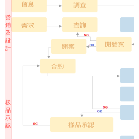
營
銷
及
設
計
樣
品
承
認