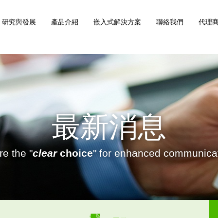
研究與發展
產品介紹
嵌入式解決方案
聯絡我們
代理商
最新消息
e the "
clear
choice
" for enhanced communicat