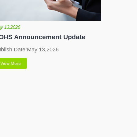
y 13,2026
OHS Announcement Update
blish Date:May 13,2026
View More