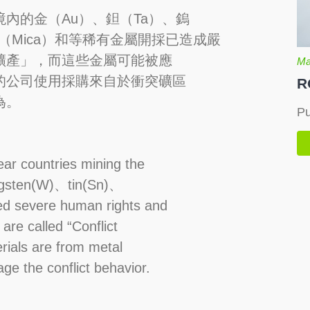
內的金（Au）、鉭（Ta）、鎢
（Mica）和等稀有金屬開採已造成嚴
礦產」，而這些金屬可能被應
Ma
的公司使用採購來自於衝突礦區
R
為。
Pu
ar countries mining the
ngsten(W)、tin(Sn)、
d severe human rights and
re called “Conflict
erials are from metal
ge the conflict behavior.