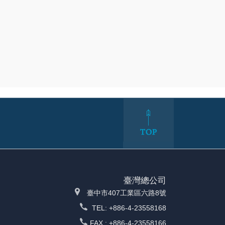
臺灣總公司
臺中市407工業區六路8號
TEL: +886-4-23558168
FAX : +886-4-23558166