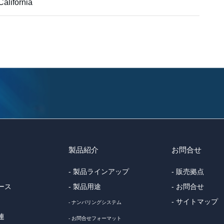
alifornia
製品紹介
お問合せ
- 製品ラインアップ
- 販売拠点
ース
- 製品用途
- お問合せ
- サイトマップ
- ナンバリングシステム
連
- お問合せフォーマット