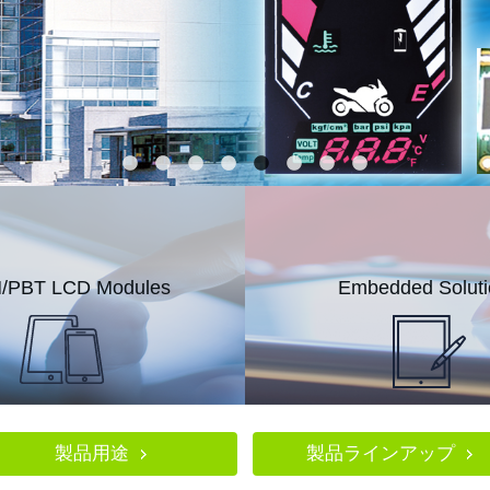
詳細 
/PBT LCD Modules
Embedded Soluti
製品用途
製品ラインアップ