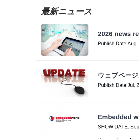
最新ニュース
2026 news rel
Publish Date:Aug.
ウェブページ
Publish Date:Jul. 
Embedded wo
SHOW DATE: Septe