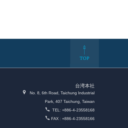
台湾本社
No. 8, 6th Road, Taichung Industrial
Park, 407 Taichung, Taiwan
TEL: +886-4-23558168
FAX : +886-4-23558166