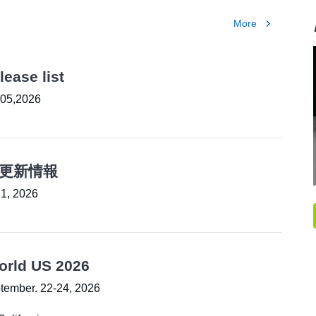
More
ease list
 05,2026
更新情報
21, 2026
rld US 2026
mber. 22-24, 2026