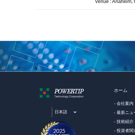
Venue : Anaheim, C
ホーム
- 会社案内
- 最新ニュ
- 技術紹介
- 投資者関