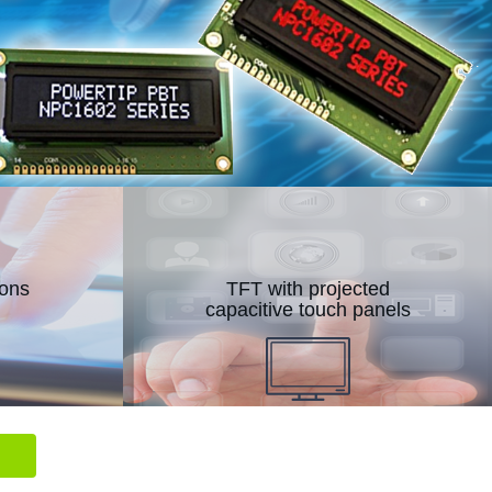
>
ons
TFT with projected
capacitive touch panels