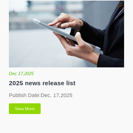
Dec 17,2025
2025 news release list
Publish Date:Dec. 17,2025
View More