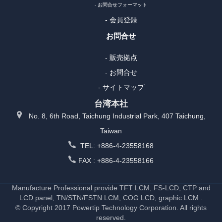
- お問合せフォーマット
- 会員登録
お問合せ
- 販売拠点
- お問合せ
- サイトマップ
台湾本社
No. 8, 6th Road, Taichung Industrial Park, 407 Taichung,
Taiwan
TEL: +886-4-23558168
FAX : +886-4-23558166
Manufacture Professional provide TFT LCM, FS-LCD, CTP and
LCD panel, TN/STN/FSTN LCM, COG LCD, graphic LCM .
© Copyright 2017 Powertip Technology Corporation. All rights
reserved.