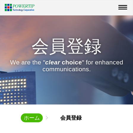
会員登録
We are the "
clear
choice
" for enhanced
communications.
ホーム
会員登録