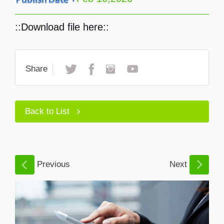
::Download file here::
Share
Back to List
Previous
Next