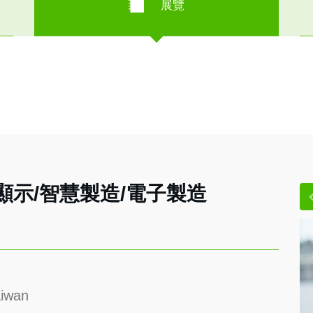
展覽
5智慧顯示/智慧製造/電子製造
iwan