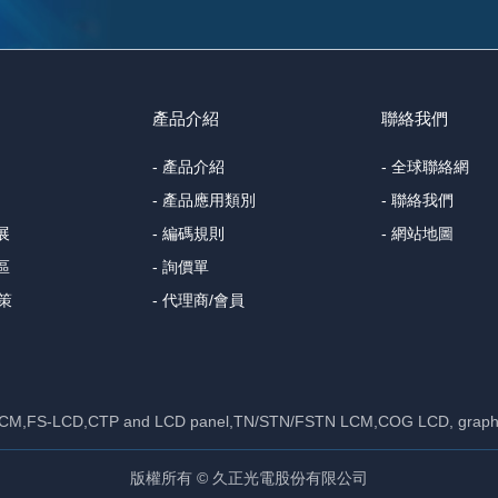
產品介紹
聯絡我們
- 產品介紹
- 全球聯絡網
- 產品應用類別
- 聯絡我們
展
- 編碼規則
- 網站地圖
區
- 詢價單
政策
- 代理商/會員
T LCM,FS-LCD,CTP and LCD panel,TN/STN/FSTN LCM,COG LCD, graphi
版權所有 © 久正光電股份有限公司