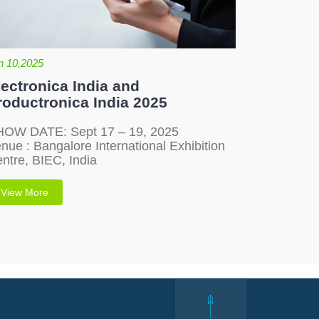
n 10,2025
lectronica India and
roductronica India 2025
OW DATE: Sept 17 – 19, 2025
nue : Bangalore International Exhibition
ntre, BIEC, India
View More