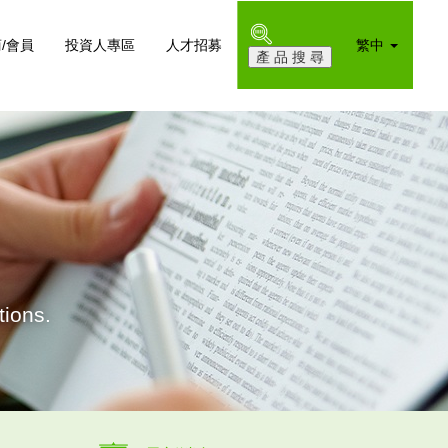
/會員
投資人專區
人才招募
繁中
ions.