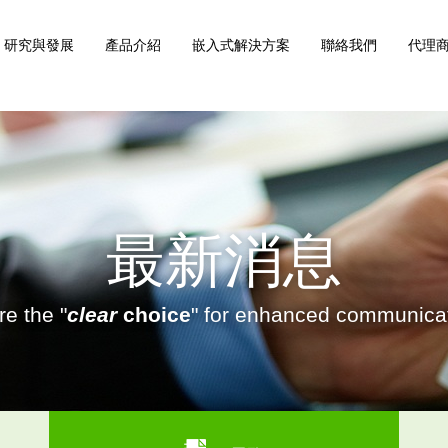
研究與發展
產品介紹
嵌入式解決方案
聯絡我們
代理商
最新消息
e the "
clear
choice
" for enhanced communicat