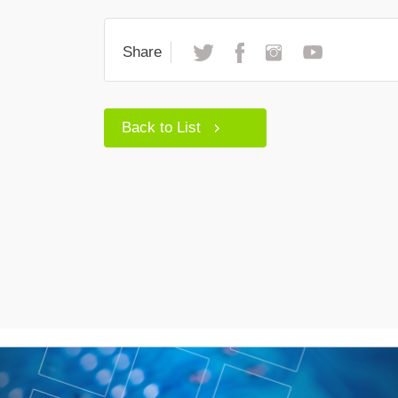
Share
Back to List