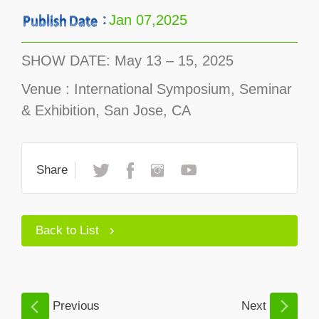
Jan 07,2025
SHOW DATE: May 13 – 15, 2025
Venue : International Symposium, Seminar
& Exhibition, San Jose, CA
Share
Back to List
Previous
Next